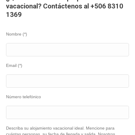
vacacional? Contáctenos al +506 8310
1369
Nombre (*)
Email (*)
Número telefónico
Describa su alojamiento vacacional ideal. Mencione para
cuántas personas, su fecha de llegada y salida. Nosotros