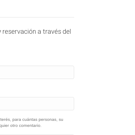
y reservación a través del
nterés, para cuántas personas, su
lquier otro comentario.