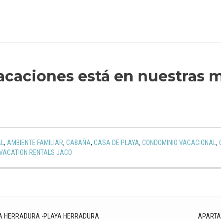
acaciones está en nuestras 
AL
,
AMBIENTE FAMILIAR
,
CABAÑA
,
CASA DE PLAYA
,
CONDOMINIO VACACIONAL
,
VACATION RENTALS JACO
GA HERRADURA -PLAYA HERRADURA
APARTA