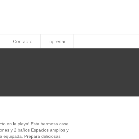
Contacto
Ingresar
ecto en la playa! Esta hermosa casa
iones y 2 baños Espacios amplios y
na equipada. Prepara deliciosas