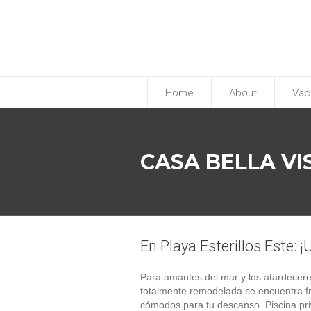
Home
About
Vac
p
CASA BELLA VI
En Playa Esterillos Este: 
Para amantes del mar y los atardeceres
totalmente remodelada se encuentra fr
cómodos para tu descanso. Piscina pri