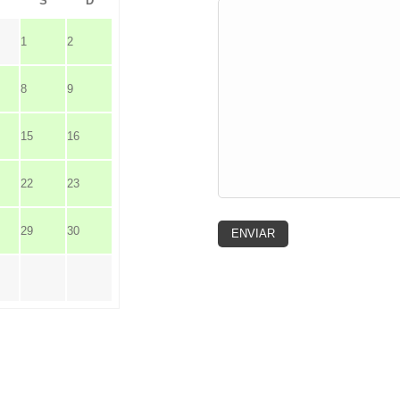
V
S
D
1
2
8
9
15
16
22
23
29
30