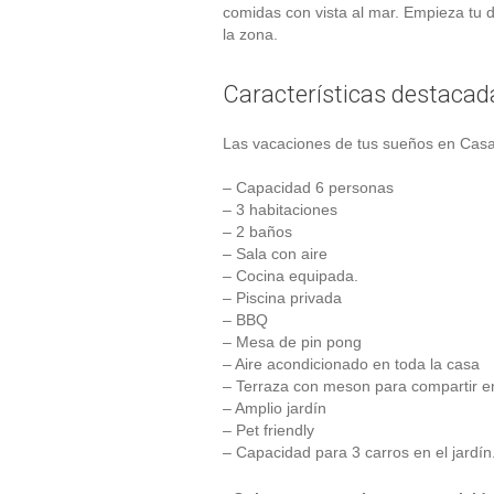
comidas con vista al mar. Empieza tu d
la zona.
Características destacad
Las vacaciones de tus sueños en Casa 
– Capacidad 6 personas
– 3 habitaciones
– 2 baños
– Sala con aire
– Cocina equipada.
– Piscina privada
– BBQ
– Mesa de pin pong
– Aire acondicionado en toda la casa
– Terraza con meson para compartir en
– Amplio jardín
– Pet friendly
– Capacidad para 3 carros en el jardín