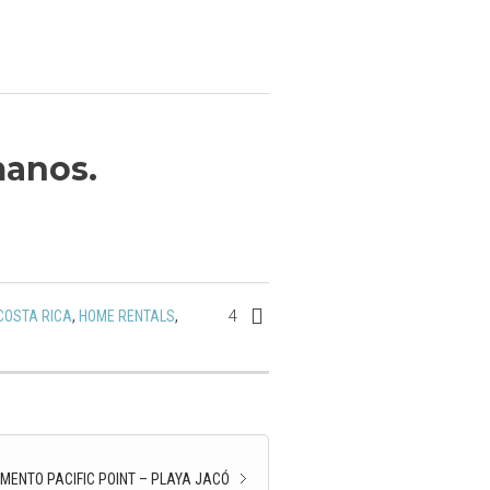
manos.
4
COSTA RICA
,
HOME RENTALS
,
MENTO PACIFIC POINT – PLAYA JACÓ