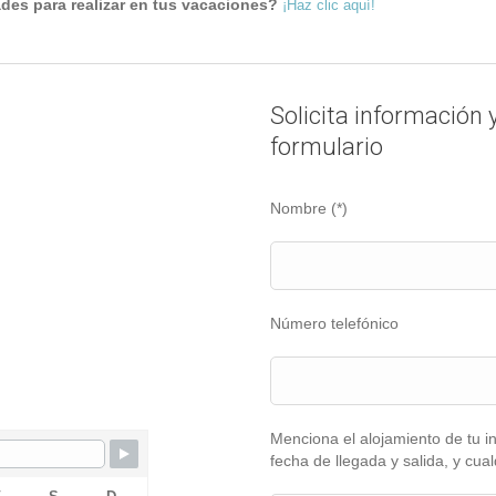
ades para realizar en tus vacaciones?
¡Haz clic aquí!
Solicita información 
formulario
Nombre (*)
Número telefónico
Menciona el alojamiento de tu i
fecha de llegada y salida, y cua