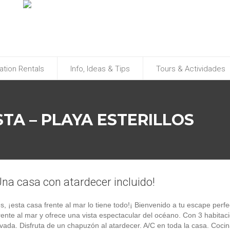
ation Rentals
Info, Ideas & Tips
Tours & Actividades
STA – PLAYA ESTERILLOS
¡Una casa con atardecer incluido!
, ¡esta casa frente al mar lo tiene todo!¡ Bienvenido a tu escape perf
ente al mar y ofrece una vista espectacular del océano. Con 3 habitac
vada. Disfruta de un chapuzón al atardecer. A/C en toda la casa. Coci