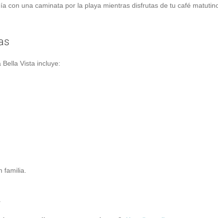
ía con una caminata por la playa mientras disfrutas de tu café matutino
as
Bella Vista incluye:
 familia.
.