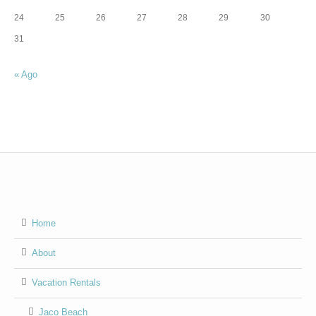
24
25
26
27
28
29
30
31
« Ago
Home
About
Vacation Rentals
Jaco Beach