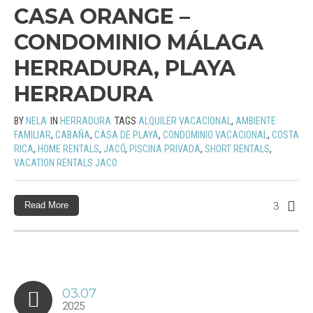
CASA ORANGE –
CONDOMINIO MÁLAGA
HERRADURA, PLAYA
HERRADURA
BY
NELA
IN
HERRADURA
TAGS
ALQUILER VACACIONAL
,
AMBIENTE
FAMILIAR
,
CABAÑA
,
CASA DE PLAYA
,
CONDOMINIO VACACIONAL
,
COSTA
RICA
,
HOME RENTALS
,
JACÓ
,
PISCINA PRIVADA
,
SHORT RENTALS
,
VACATION RENTALS JACO
Read More
3
03.07
2025