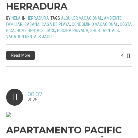
HERRADURA
BY
NELA
IN
HERRADURA
TAGS
ALQUILER VACACIONAL
,
AMBIENTE
FAMILIAR
,
CABAÑA
,
CASA DE PLAYA
,
CONDOMINIO VACACIONAL
,
COSTA
RICA
,
HOME RENTALS
,
JACÓ
,
PISCINA PRIVADA
,
SHORT RENTALS
,
VACATION RENTALS JACO
Read More
3
08.07
2025
APARTAMENTO PACIFIC