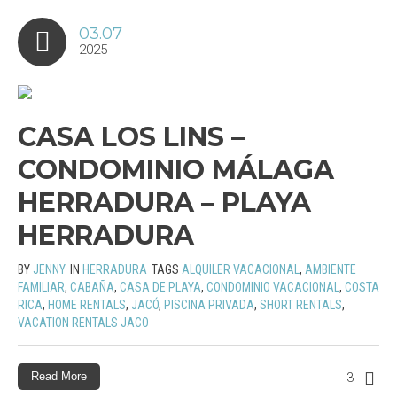
03.07
2025
CASA LOS LINS –
CONDOMINIO MÁLAGA
HERRADURA – PLAYA
HERRADURA
BY
JENNY
IN
HERRADURA
TAGS
ALQUILER VACACIONAL
,
AMBIENTE
FAMILIAR
,
CABAÑA
,
CASA DE PLAYA
,
CONDOMINIO VACACIONAL
,
COSTA
RICA
,
HOME RENTALS
,
JACÓ
,
PISCINA PRIVADA
,
SHORT RENTALS
,
VACATION RENTALS JACO
Read More
3