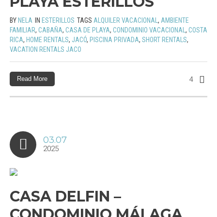
PLAYA ESTERILLOS
BY
NELA
IN
ESTERILLOS
TAGS
ALQUILER VACACIONAL
,
AMBIENTE
FAMILIAR
,
CABAÑA
,
CASA DE PLAYA
,
CONDOMINIO VACACIONAL
,
COSTA
RICA
,
HOME RENTALS
,
JACÓ
,
PISCINA PRIVADA
,
SHORT RENTALS
,
VACATION RENTALS JACO
Read More
4
03.07
2025
CASA DELFIN –
CONDOMINIO MÁLAGA