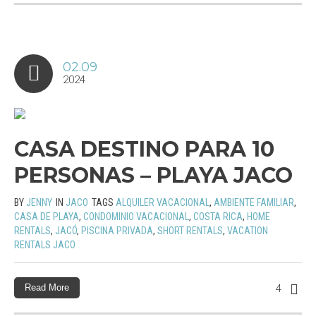
02.09
2024
CASA DESTINO PARA 10
PERSONAS – PLAYA JACO
BY
JENNY
IN
JACO
TAGS
ALQUILER VACACIONAL
,
AMBIENTE FAMILIAR
,
CASA DE PLAYA
,
CONDOMINIO VACACIONAL
,
COSTA RICA
,
HOME
RENTALS
,
JACÓ
,
PISCINA PRIVADA
,
SHORT RENTALS
,
VACATION
RENTALS JACO
Read More
4