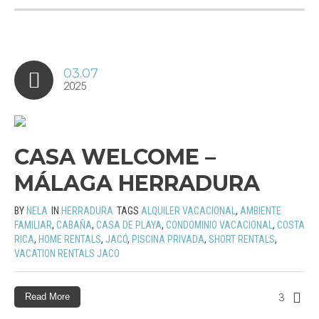
03.07
2025
CASA WELCOME –
MÁLAGA HERRADURA
BY
NELA
IN
HERRADURA
TAGS
ALQUILER VACACIONAL
,
AMBIENTE
FAMILIAR
,
CABAÑA
,
CASA DE PLAYA
,
CONDOMINIO VACACIONAL
,
COSTA
RICA
,
HOME RENTALS
,
JACÓ
,
PISCINA PRIVADA
,
SHORT RENTALS
,
VACATION RENTALS JACO
Read More
3