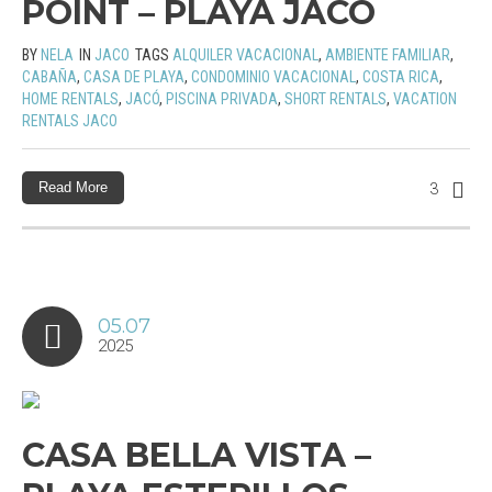
POINT – PLAYA JACÓ
BY
NELA
IN
JACO
TAGS
ALQUILER VACACIONAL
,
AMBIENTE FAMILIAR
,
CABAÑA
,
CASA DE PLAYA
,
CONDOMINIO VACACIONAL
,
COSTA RICA
,
HOME RENTALS
,
JACÓ
,
PISCINA PRIVADA
,
SHORT RENTALS
,
VACATION
RENTALS JACO
Read More
3
05.07
2025
CASA BELLA VISTA –