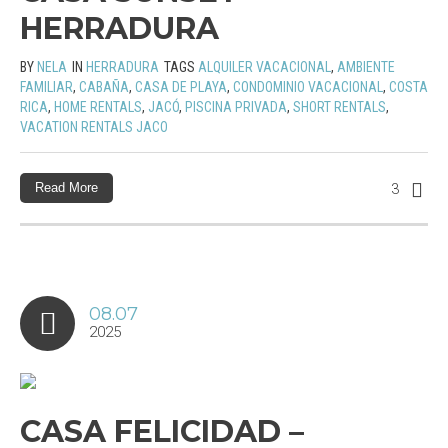
HERRADURA
BY
NELA
IN
HERRADURA
TAGS
ALQUILER VACACIONAL
,
AMBIENTE
FAMILIAR
,
CABAÑA
,
CASA DE PLAYA
,
CONDOMINIO VACACIONAL
,
COSTA
RICA
,
HOME RENTALS
,
JACÓ
,
PISCINA PRIVADA
,
SHORT RENTALS
,
VACATION RENTALS JACO
Read More
3
08.07
2025
CASA FELICIDAD –