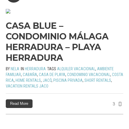
CASA BLUE –
CONDOMINIO MÁLAGA
HERRADURA – PLAYA
HERRADURA
BY
NELA
IN
HERRADURA
TAGS
ALQUILER VACACIONAL
,
AMBIENTE
FAMILIAR
,
CABAÑA
,
CASA DE PLAYA
,
CONDOMINIO VACACIONAL
,
COSTA
RICA
,
HOME RENTALS
,
JACÓ
,
PISCINA PRIVADA
,
SHORT RENTALS
,
VACATION RENTALS JACO
Read More
3