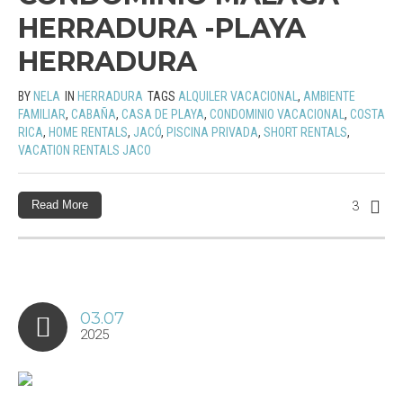
HERRADURA -PLAYA
HERRADURA
BY
NELA
IN
HERRADURA
TAGS
ALQUILER VACACIONAL
,
AMBIENTE
FAMILIAR
,
CABAÑA
,
CASA DE PLAYA
,
CONDOMINIO VACACIONAL
,
COSTA
RICA
,
HOME RENTALS
,
JACÓ
,
PISCINA PRIVADA
,
SHORT RENTALS
,
VACATION RENTALS JACO
Read More
3
03.07
2025