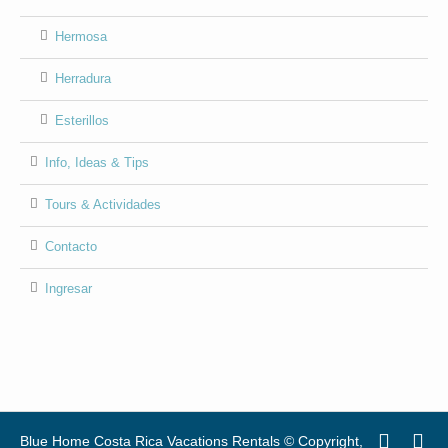
Hermosa
Herradura
Esterillos
Info, Ideas & Tips
Tours & Actividades
Contacto
Ingresar
Blue Home Costa Rica Vacations Rentals © Copyright,