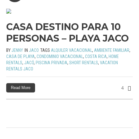
CASA DESTINO PARA 10
PERSONAS – PLAYA JACO
BY
JENNY
IN
JACO
TAGS
ALQUILER VACACIONAL
,
AMBIENTE FAMILIAR
,
CASA DE PLAYA
,
CONDOMINIO VACACIONAL
,
COSTA RICA
,
HOME
RENTALS
,
JACÓ
,
PISCINA PRIVADA
,
SHORT RENTALS
,
VACATION
RENTALS JACO
Read More
4