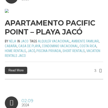
APARTAMENTO PACIFIC
POINT – PLAYA JACÓ
BY
NELA
IN
JACO
TAGS
ALQUILER VACACIONAL
,
AMBIENTE FAMILIAR
,
CABAÑA
,
CASA DE PLAYA
,
CONDOMINIO VACACIONAL
,
COSTA RICA
,
HOME RENTALS
,
JACÓ
,
PISCINA PRIVADA
,
SHORT RENTALS
,
VACATION
RENTALS JACO
Read More
3
02.09
2024