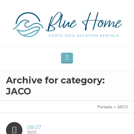
Archive for category:
JACO
Portada
»
JACO
08.07
2025