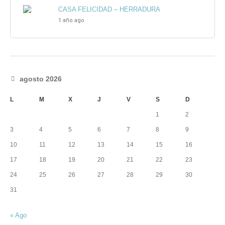
CASA FELICIDAD – HERRADURA
1 año ago
agosto 2026
L
M
X
J
V
S
D
1
2
3
4
5
6
7
8
9
10
11
12
13
14
15
16
17
18
19
20
21
22
23
24
25
26
27
28
29
30
31
« Ago