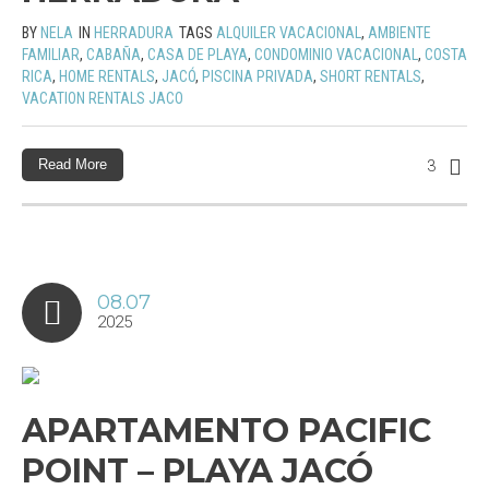
BY
NELA
IN
HERRADURA
TAGS
ALQUILER VACACIONAL
,
AMBIENTE
FAMILIAR
,
CABAÑA
,
CASA DE PLAYA
,
CONDOMINIO VACACIONAL
,
COSTA
RICA
,
HOME RENTALS
,
JACÓ
,
PISCINA PRIVADA
,
SHORT RENTALS
,
VACATION RENTALS JACO
Read More
3
08.07
2025
APARTAMENTO PACIFIC
POINT – PLAYA JACÓ