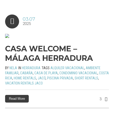
03.07
2025
CASA WELCOME –
MÁLAGA HERRADURA
BY
NELA
IN
HERRADURA
TAGS
ALQUILER VACACIONAL
,
AMBIENTE
FAMILIAR
,
CABAÑA
,
CASA DE PLAYA
,
CONDOMINIO VACACIONAL
,
COSTA
RICA
,
HOME RENTALS
,
JACÓ
,
PISCINA PRIVADA
,
SHORT RENTALS
,
VACATION RENTALS JACO
Read More
3