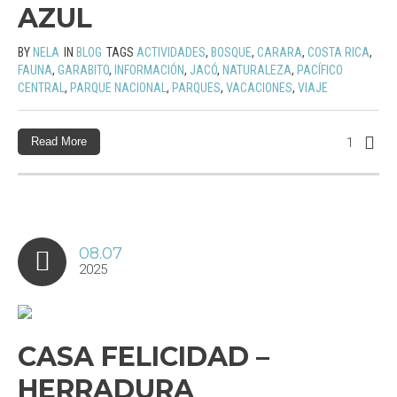
AZUL
BY
NELA
IN
BLOG
TAGS
ACTIVIDADES
,
BOSQUE
,
CARARA
,
COSTA RICA
,
FAUNA
,
GARABITO
,
INFORMACIÓN
,
JACÓ
,
NATURALEZA
,
PACÍFICO
CENTRAL
,
PARQUE NACIONAL
,
PARQUES
,
VACACIONES
,
VIAJE
Read More
1
08.07
2025
CASA FELICIDAD –
HERRADURA