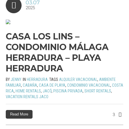
03.07
2025
CASA LOS LINS –
CONDOMINIO MÁLAGA
HERRADURA – PLAYA
HERRADURA
BY
JENNY
IN
HERRADURA
TAGS
ALQUILER VACACIONAL
,
AMBIENTE
FAMILIAR
,
CABAÑA
,
CASA DE PLAYA
,
CONDOMINIO VACACIONAL
,
COSTA
RICA
,
HOME RENTALS
,
JACÓ
,
PISCINA PRIVADA
,
SHORT RENTALS
,
VACATION RENTALS JACO
Read More
3