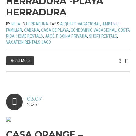
HERRADURA -PLAYA
HERRADURA
BY
NELA
IN
HERRADURA
TAGS
ALQUILER VACACIONAL
,
AMBIENTE
FAMILIAR
,
CABAÑA
,
CASA DE PLAYA
,
CONDOMINIO VACACIONAL
,
COSTA
RICA
,
HOME RENTALS
,
JACÓ
,
PISCINA PRIVADA
,
SHORT RENTALS
,
VACATION RENTALS JACO
Read More
3
03.07
2025
CASA ORANGE –