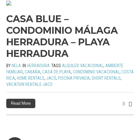
CASA BLUE –
CONDOMINIO MÁLAGA
HERRADURA – PLAYA
HERRADURA
BY
NELA
IN
HERRADURA
TAGS
ALQUILER VACACIONAL
,
AMBIENTE
FAMILIAR
,
CABAÑA
,
CASA DE PLAYA
,
CONDOMINIO VACACIONAL
,
COSTA
RICA
,
HOME RENTALS
,
JACÓ
,
PISCINA PRIVADA
,
SHORT RENTALS
,
VACATION RENTALS JACO
Read More
3