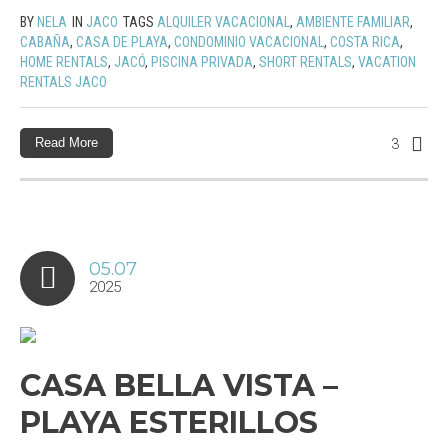
BY
NELA
IN
JACO
TAGS
ALQUILER VACACIONAL
,
AMBIENTE FAMILIAR
,
CABAÑA
,
CASA DE PLAYA
,
CONDOMINIO VACACIONAL
,
COSTA RICA
,
HOME RENTALS
,
JACÓ
,
PISCINA PRIVADA
,
SHORT RENTALS
,
VACATION
RENTALS JACO
Read More
3
05.07
2025
CASA BELLA VISTA –
PLAYA ESTERILLOS