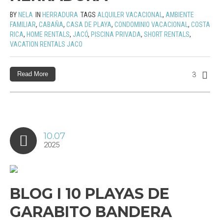
BY
NELA
IN
HERRADURA
TAGS
ALQUILER VACACIONAL
,
AMBIENTE
FAMILIAR
,
CABAÑA
,
CASA DE PLAYA
,
CONDOMINIO VACACIONAL
,
COSTA
RICA
,
HOME RENTALS
,
JACÓ
,
PISCINA PRIVADA
,
SHORT RENTALS
,
VACATION RENTALS JACO
Read More
3
10.07
2025
BLOG I 10 PLAYAS DE
GARABITO BANDERA