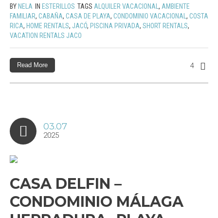
BY
NELA
IN
ESTERILLOS
TAGS
ALQUILER VACACIONAL
,
AMBIENTE
FAMILIAR
,
CABAÑA
,
CASA DE PLAYA
,
CONDOMINIO VACACIONAL
,
COSTA
RICA
,
HOME RENTALS
,
JACÓ
,
PISCINA PRIVADA
,
SHORT RENTALS
,
VACATION RENTALS JACO
Read More
4
03.07
2025
CASA DELFIN –
CONDOMINIO MÁLAGA