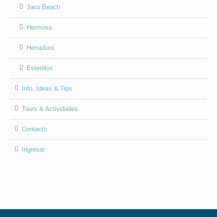
Jaco Beach
Hermosa
Herradura
Esterillos
Info, Ideas & Tips
Tours & Actividades
Contacto
Ingresar