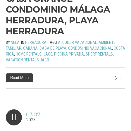
CONDOMINIO MÁLAGA
HERRADURA, PLAYA
HERRADURA
BY
NELA
IN
HERRADURA
TAGS
ALQUILER VACACIONAL
,
AMBIENTE
FAMILIAR
,
CABAÑA
,
CASA DE PLAYA
,
CONDOMINIO VACACIONAL
,
COSTA
RICA
,
HOME RENTALS
,
JACÓ
,
PISCINA PRIVADA
,
SHORT RENTALS
,
VACATION RENTALS JACO
Read More
3
03.07
2025