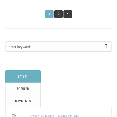
1
2
LATEST
POPULAR
COMMENTS
CASA SUNSET – HERRADURA