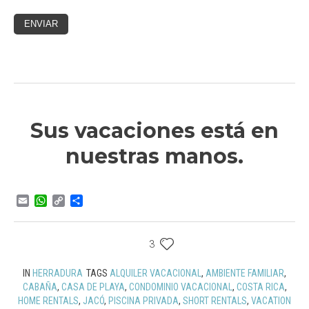
Sus vacaciones está en
nuestras manos.
Email
WhatsApp
Copy
Compartir
Link
3
IN
HERRADURA
TAGS
ALQUILER VACACIONAL
,
AMBIENTE FAMILIAR
,
CABAÑA
,
CASA DE PLAYA
,
CONDOMINIO VACACIONAL
,
COSTA RICA
,
HOME RENTALS
,
JACÓ
,
PISCINA PRIVADA
,
SHORT RENTALS
,
VACATION