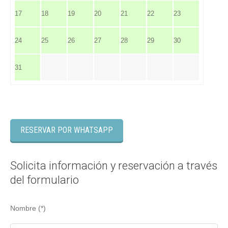
17
18
19
20
21
22
23
24
25
26
27
28
29
30
31
RESERVAR POR WHATSAPP
Solicita información y reservación a través
del formulario
Nombre (*)