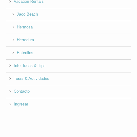
Vacation Rentals
Jaco Beach
Hermosa
Herradura
Esterillos
Info, Ideas & Tips
Tours & Actividades
Contacto
Ingresar