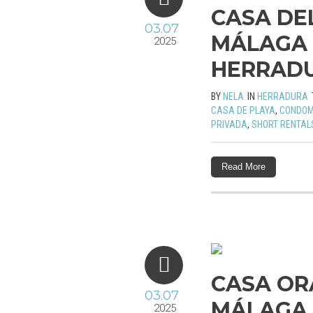
CASA DE
03.07
MÁLAGA 
2025
HERRAD
BY
NELA
IN
HERRADURA
CASA DE PLAYA
,
CONDOM
PRIVADA
,
SHORT RENTAL
Read More
CASA OR
03.07
MÁLAGA 
2025