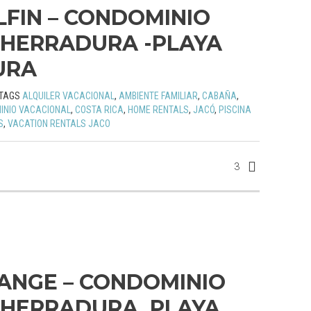
LFIN – CONDOMINIO
HERRADURA -PLAYA
URA
TAGS
ALQUILER VACACIONAL
,
AMBIENTE FAMILIAR
,
CABAÑA
,
INIO VACACIONAL
,
COSTA RICA
,
HOME RENTALS
,
JACÓ
,
PISCINA
S
,
VACATION RENTALS JACO
3
ANGE – CONDOMINIO
HERRADURA, PLAYA