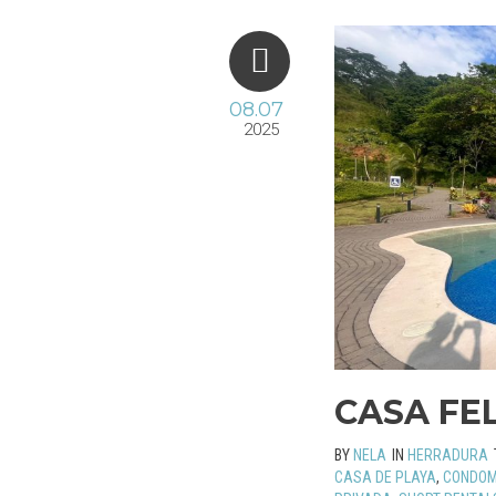
08.07
2025
CASA FE
BY
NELA
IN
HERRADURA
CASA DE PLAYA
,
CONDOM