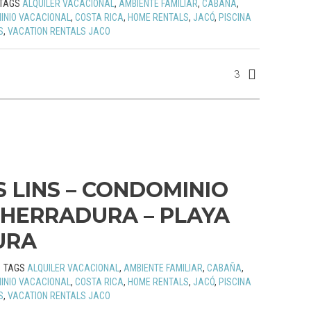
TAGS
ALQUILER VACACIONAL
,
AMBIENTE FAMILIAR
,
CABAÑA
,
INIO VACACIONAL
,
COSTA RICA
,
HOME RENTALS
,
JACÓ
,
PISCINA
S
,
VACATION RENTALS JACO
3
S LINS – CONDOMINIO
HERRADURA – PLAYA
URA
TAGS
ALQUILER VACACIONAL
,
AMBIENTE FAMILIAR
,
CABAÑA
,
INIO VACACIONAL
,
COSTA RICA
,
HOME RENTALS
,
JACÓ
,
PISCINA
S
,
VACATION RENTALS JACO