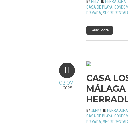
BY
NELA
IN
HERRADURA
CASA DE PLAYA
,
CONDOM
PRIVADA
,
SHORT RENTAL
Read More
CASA LO
03.07
MÁLAGA 
2025
HERRAD
BY
JENNY
IN
HERRADURA
CASA DE PLAYA
,
CONDOM
PRIVADA
,
SHORT RENTAL