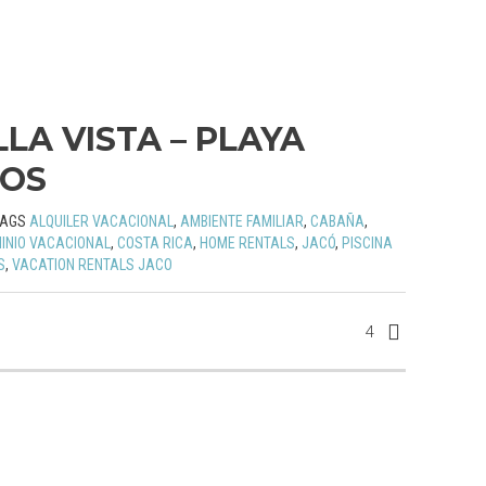
LA VISTA – PLAYA
LOS
TAGS
ALQUILER VACACIONAL
,
AMBIENTE FAMILIAR
,
CABAÑA
,
INIO VACACIONAL
,
COSTA RICA
,
HOME RENTALS
,
JACÓ
,
PISCINA
S
,
VACATION RENTALS JACO
4