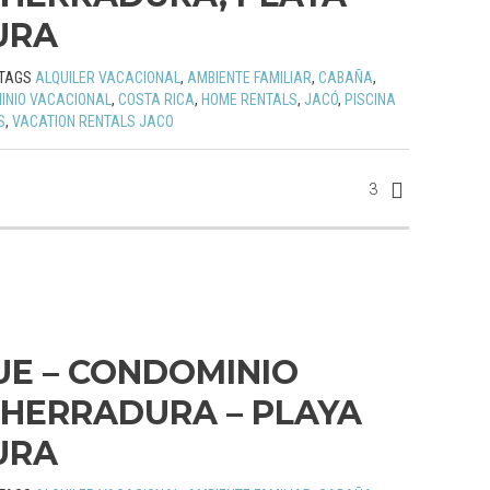
URA
TAGS
ALQUILER VACACIONAL
,
AMBIENTE FAMILIAR
,
CABAÑA
,
INIO VACACIONAL
,
COSTA RICA
,
HOME RENTALS
,
JACÓ
,
PISCINA
S
,
VACATION RENTALS JACO
3
UE – CONDOMINIO
HERRADURA – PLAYA
URA