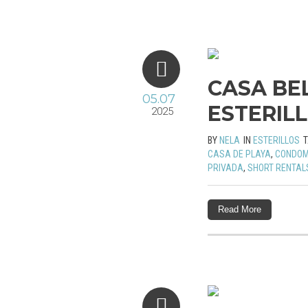
CASA BEL
05.07
ESTERIL
2025
BY
NELA
IN
ESTERILLOS
CASA DE PLAYA
,
CONDOM
PRIVADA
,
SHORT RENTAL
Read More