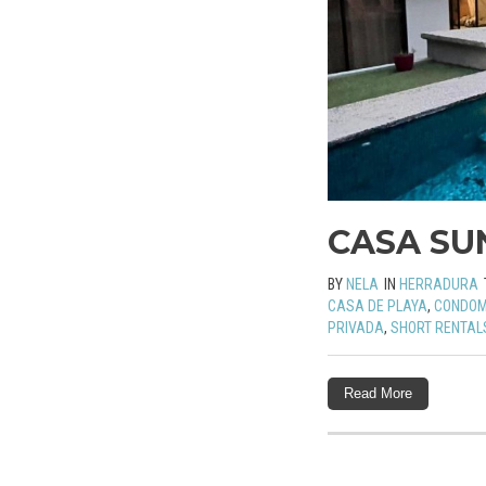
CASA SU
BY
NELA
IN
HERRADURA
CASA DE PLAYA
,
CONDOM
PRIVADA
,
SHORT RENTAL
Read More