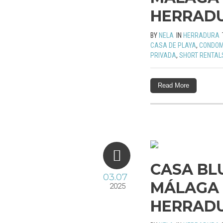
HERRAD
BY
NELA
IN
HERRADURA
CASA DE PLAYA
,
CONDOM
PRIVADA
,
SHORT RENTAL
Read More
CASA BL
03.07
MÁLAGA 
2025
HERRAD