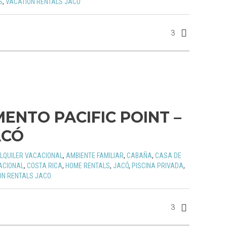
S
,
VACATION RENTALS JACO
3
ENTO PACIFIC POINT –
ACÓ
LQUILER VACACIONAL
,
AMBIENTE FAMILIAR
,
CABAÑA
,
CASA DE
ACIONAL
,
COSTA RICA
,
HOME RENTALS
,
JACÓ
,
PISCINA PRIVADA
,
ON RENTALS JACO
3