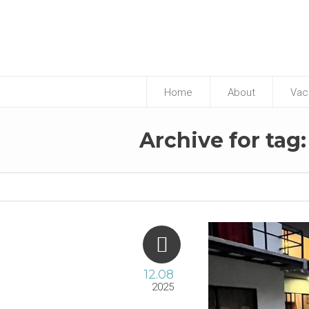
Home
About
Vac
p
Archive for tag
12.08
2025