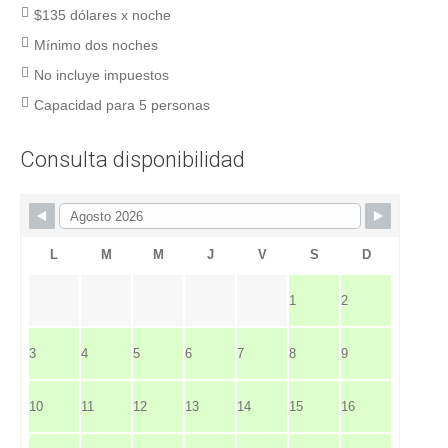
$135 dólares x noche
Mínimo dos noches
No incluye impuestos
Capacidad para 5 personas
Consulta disponibilidad
L
M
M
J
V
S
D
1
2
3
4
5
6
7
8
9
10
11
12
13
14
15
16