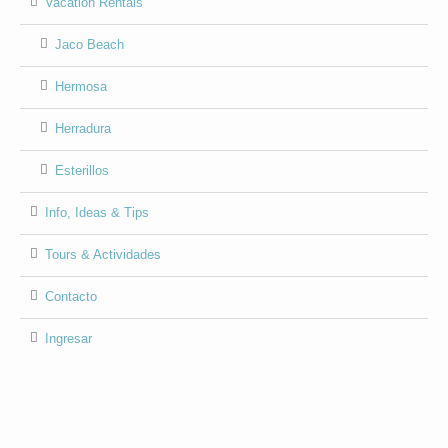
Vacation Rentals
Jaco Beach
Hermosa
Herradura
Esterillos
Info, Ideas & Tips
Tours & Actividades
Contacto
Ingresar