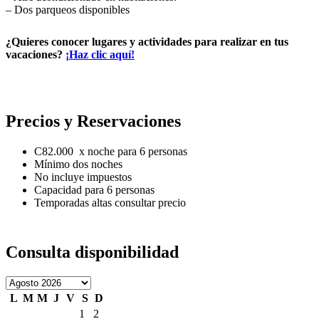
– Dos parqueos disponibles
¿Quieres conocer lugares y actividades para realizar en tus
vacaciones?
¡Haz clic aquí!
Precios y Reservaciones
C82.000 x noche para 6 personas
Mínimo dos noches
No incluye impuestos
Capacidad para 6 personas
Temporadas altas consultar precio
Consulta disponibilidad
L
M
M
J
V
S
D
1
2