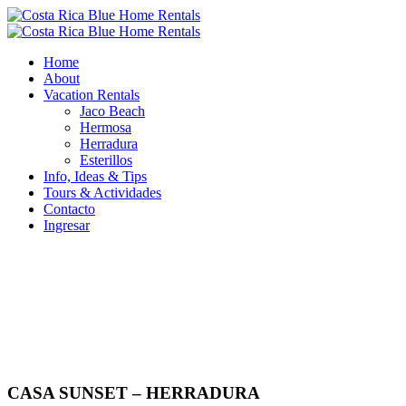
Home
About
Vacation Rentals
Jaco Beach
Hermosa
Herradura
Esterillos
Info, Ideas & Tips
Tours & Actividades
Contacto
Ingresar
CASA SUNSET – HERRADURA