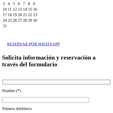
3
4
5
6
7
8
9
10
11
12
13
14
15
16
17
18
19
20
21
22
23
24
25
26
27
28
29
30
31
RESERVAR POR WHATSAPP
Solicita información y reservación a
través del formulario
Nombre (*)
Número telefónico