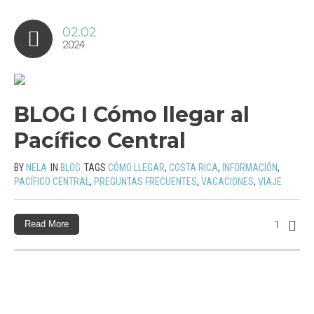
02.02
2024
BLOG I Cómo llegar al
Pacífico Central
BY
NELA
IN
BLOG
TAGS
CÓMO LLEGAR
,
COSTA RICA
,
INFORMACIÓN
,
PACÍFICO CENTRAL
,
PREGUNTAS FRECUENTES
,
VACACIONES
,
VIAJE
Read More
1