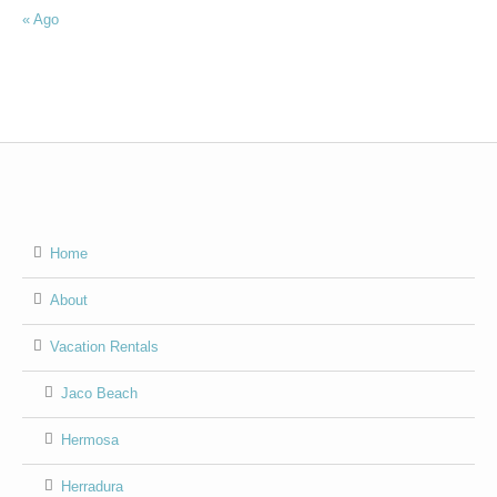
« Ago
Home
About
Vacation Rentals
Jaco Beach
Hermosa
Herradura