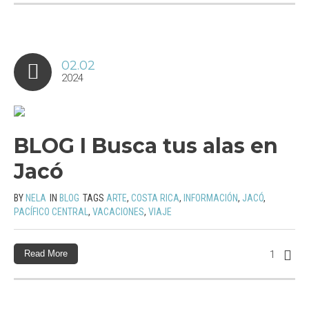
02.02
2024
BLOG I Busca tus alas en
Jacó
BY
NELA
IN
BLOG
TAGS
ARTE
,
COSTA RICA
,
INFORMACIÓN
,
JACÓ
,
PACÍFICO CENTRAL
,
VACACIONES
,
VIAJE
Read More
1