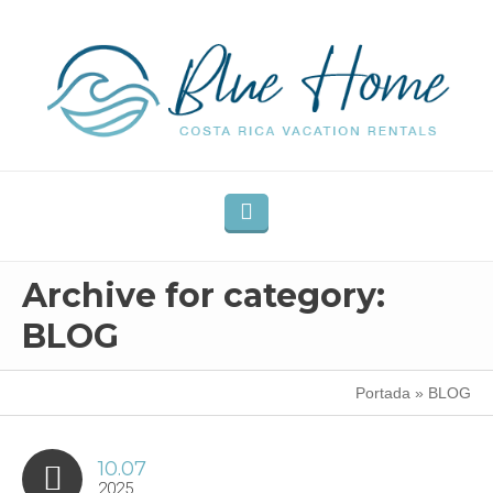
Archive for category:
BLOG
Portada
»
BLOG
10.07
2025