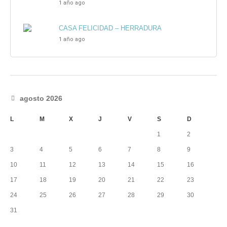
1 año ago
CASA FELICIDAD – HERRADURA
1 año ago
agosto 2026
L
M
X
J
V
S
D
1
2
3
4
5
6
7
8
9
10
11
12
13
14
15
16
17
18
19
20
21
22
23
24
25
26
27
28
29
30
31