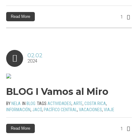
Read More
1
02.02
2024
BLOG I Vamos al Miro
BY
NELA
IN
BLOG
TAGS
ACTIVIDADES
,
ARTE
,
COSTA RICA
,
INFORMACIÓN
,
JACÓ
,
PACÍFICO CENTRAL
,
VACACIONES
,
VIAJE
Read More
1