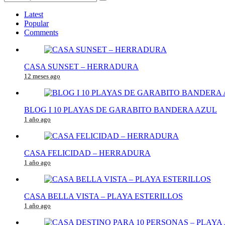
Latest
Popular
Comments
CASA SUNSET – HERRADURA
12 meses ago
BLOG I 10 PLAYAS DE GARABITO BANDERA AZUL
1 año ago
CASA FELICIDAD – HERRADURA
1 año ago
CASA BELLA VISTA – PLAYA ESTERILLOS
1 año ago