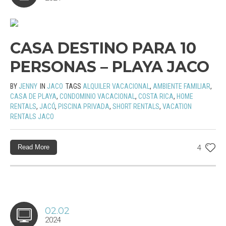
CASA DESTINO PARA 10
PERSONAS – PLAYA JACO
BY
JENNY
IN
JACO
TAGS
ALQUILER VACACIONAL
,
AMBIENTE FAMILIAR
,
CASA DE PLAYA
,
CONDOMINIO VACACIONAL
,
COSTA RICA
,
HOME
RENTALS
,
JACÓ
,
PISCINA PRIVADA
,
SHORT RENTALS
,
VACATION
RENTALS JACO
Read More
4
02.02
2024