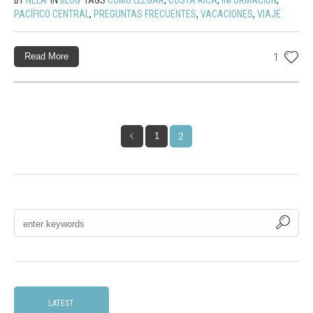
PACÍFICO CENTRAL
,
PREGUNTAS FRECUENTES
,
VACACIONES
,
VIAJE
Read More
1
1
2
LATEST