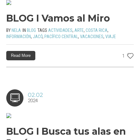
BLOG I Vamos al Miro
BY
NELA
IN
BLOG
TAGS
ACTIVIDADES
,
ARTE
,
COSTA RICA
,
INFORMACIÓN
,
JACÓ
,
PACÍFICO CENTRAL
,
VACACIONES
,
VIAJE
Read More
1
02.02
2024
BLOG I Busca tus alas en