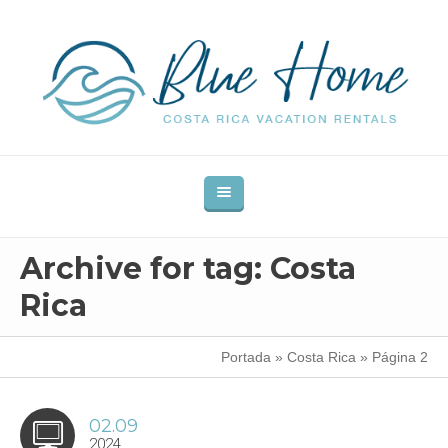
Archive for tag: Costa
Rica
Portada
»
Costa Rica
»
Página 2
02.09
2024