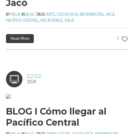
Jacó
BY
NELA
IN
BLOG
TAGS
ARTE
,
COSTA RICA
,
INFORMACIÓN
,
JACÓ
,
PACÍFICO CENTRAL
,
VACACIONES
,
VIAJE
Read More
1
02.02
2024
BLOG I Cómo llegar al
Pacífico Central
BY
NELA
IN
BLOG
TAGS
CÓMO LLEGAR
,
COSTA RICA
,
INFORMACIÓN
,