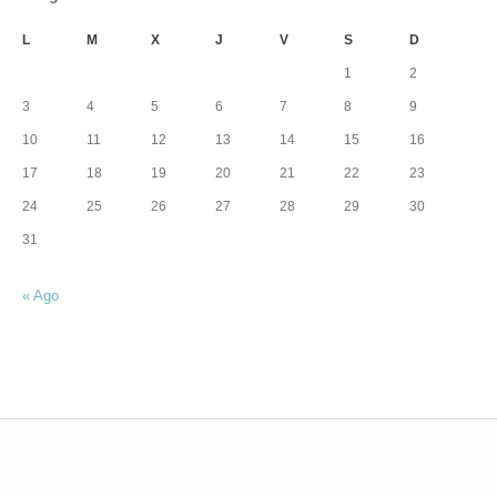
L
M
X
J
V
S
D
1
2
3
4
5
6
7
8
9
10
11
12
13
14
15
16
17
18
19
20
21
22
23
24
25
26
27
28
29
30
31
« Ago