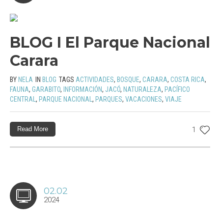
BLOG I El Parque Nacional
Carara
BY
NELA
IN
BLOG
TAGS
ACTIVIDADES
,
BOSQUE
,
CARARA
,
COSTA RICA
,
FAUNA
,
GARABITO
,
INFORMACIÓN
,
JACÓ
,
NATURALEZA
,
PACÍFICO
CENTRAL
,
PARQUE NACIONAL
,
PARQUES
,
VACACIONES
,
VIAJE
Read More
1
02.02
2024